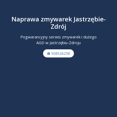
Naprawa zmywarek Jastrzębie-
Zdrój
Pogwarancyjny serwis zmywarek i dużego
AGD w Jastrzębiu-Zdroju
☎️ 508526258