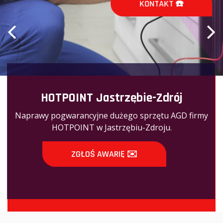
KONTAKT ☎️
HOTPOINT Jastrzębie-Zdrój
Naprawy pogwarancyjne dużego sprzętu AGD firmy
HOTPOINT w Jastrzębiu-Zdroju.
ZGŁOŚ AWARIĘ ✉️