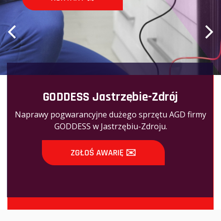
GODDESS Jastrzębie-Zdrój
Naprawy pogwarancyjne dużego sprzętu AGD firmy
GODDESS w Jastrzębiu-Zdroju.
ZGŁOŚ AWARIĘ ✉️